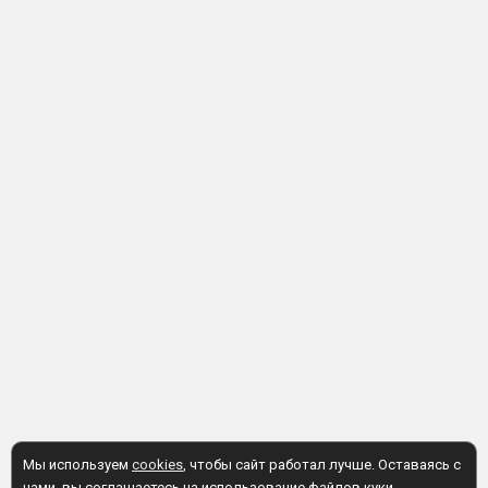
Мы используем
cookies
, чтобы сайт работал лучше. Оставаясь с
нами, вы соглашаетесь на использование файлов куки.