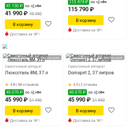
113 474 ₽
по
41 150 ₽
по
115 790 ₽
41 990 ₽
49 490
Доставка за 1₽ !
Доставка за 1₽ !
Хит продаж
Хит продаж
Самогонный аппарат
Самогонный аппарат
Люкссталь 8М, 37 л
Domspirt 2, 37 литров
4.8 |
58 отзывов
4.5 |
2 отзыва
45 070 ₽
45 070 ₽
по
по
45 990 ₽
45 990 ₽
51 490
51 990
Доставка за 1₽ !
Доставка за 1₽ !