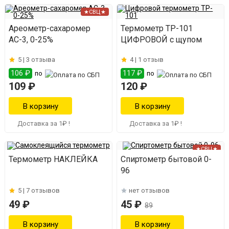
★СВЦ★
Ареометр-сахаромер
Термометр TP-101
АС-3, 0-25%
ЦИФРОВОЙ с щупом
5 |
3 отзыва
4 |
1 отзыв
106 ₽
117 ₽
по
по
109 ₽
120 ₽
Доставка за 1₽ !
Доставка за 1₽ !
★СВЦ★
Термометр НАКЛЕЙКА
Спиртометр бытовой 0-
96
5 |
7 отзывов
нет отзывов
49 ₽
45 ₽
89