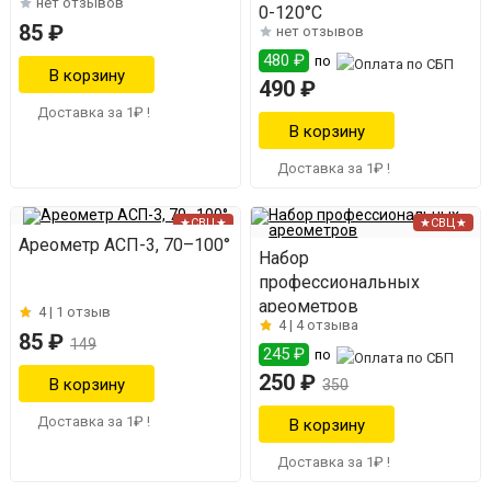
нет отзывов
0-120°С
85 ₽
нет отзывов
480 ₽
по
490 ₽
Доставка за 1₽ !
Доставка за 1₽ !
★СВЦ★
★СВЦ★
Ареометр АСП-3, 70–100°
Набор
профессиональных
ареометров
4 |
1 отзыв
4 |
4 отзыва
85 ₽
149
245 ₽
по
250 ₽
350
Доставка за 1₽ !
Доставка за 1₽ !