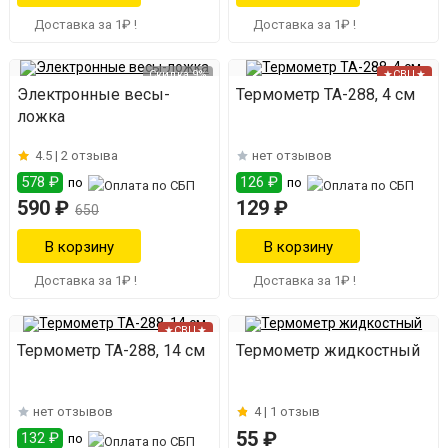
Доставка за 1₽ !
Доставка за 1₽ !
Скидка 9%
★СВЦ★
Электронные весы-
Термометр ТА-288, 4 см
ложка
4.5 |
2 отзыва
нет отзывов
578 ₽
126 ₽
по
по
590 ₽
129 ₽
650
Доставка за 1₽ !
Доставка за 1₽ !
★СВЦ★
Термометр ТА-288, 14 см
Термометр жидкостный
нет отзывов
4 |
1 отзыв
55 ₽
132 ₽
по