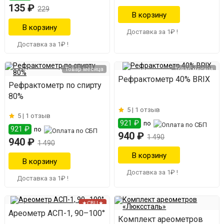
135 ₽
229
Доставка за 1₽ !
Доставка за 1₽ !
Товар месяца
Товар месяца
Рефрактометр 40% BRIX
Рефрактометр по спирту
80%
5 |
1 отзыв
5 |
1 отзыв
921 ₽
по
921 ₽
по
940 ₽
1 490
940 ₽
1 490
Доставка за 1₽ !
Доставка за 1₽ !
★СВЦ★
Ареометр АСП-1, 90–100°
Комплект ареометров