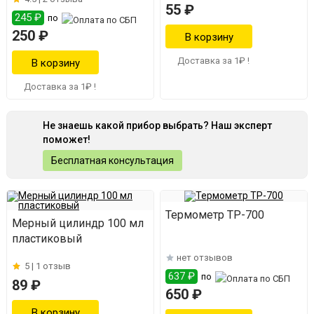
55 ₽
245 ₽
по
250 ₽
Доставка за 1₽ !
Доставка за 1₽ !
Не знаешь какой прибор выбрать? Наш эксперт
поможет!
Бесплатная консультация
Термометр ТР-700
Мерный цилиндр 100 мл
пластиковый
нет отзывов
5 |
1 отзыв
637 ₽
по
89 ₽
650 ₽