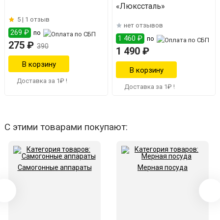
«Люкссталь»
5 |
1 отзыв
нет отзывов
269 ₽
по
1 460 ₽
по
275 ₽
390
1 490 ₽
Доставка за 1₽ !
Доставка за 1₽ !
С этими товарами покупают:
Самогонные аппараты
Мерная посуда