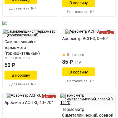
Доставка за 1₽ !
Доставка за 1₽ !
★СВЦ★
Ареометр АСП-3, 0–40°
Самоклеящийся
термометр
(горизонтальный)
5 |
1 отзыв
нет отзывов
85 ₽
149
50 ₽
Доставка за 1₽ !
Доставка за 1₽ !
★СВЦ★
Ареометр АСП-3, 40–70°
Термометр
биметаллический, осевой