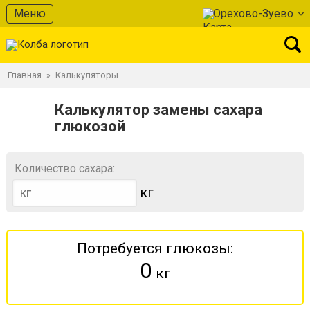
Меню
Орехово-Зуево
Главная
Калькуляторы
»
Калькулятор замены сахара
глюкозой
Количество сахара:
кг
Потребуется глюкозы:
0
кг