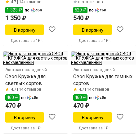
4.7 |
14 отзывов
нет отзывов
сортов"
1 323 ₽
529 ₽
по
по
1 350 ₽
540 ₽
Доставка за 1₽ !
Доставка за 1₽ !
Экстракт солодовый
Экстракт солодовый
Своя Кружка для
Своя Кружка для темных
светлых сортов
сортов
4.7 |
14 отзывов
4.7 |
14 отзывов
460 ₽
460 ₽
по
по
470 ₽
470 ₽
Доставка за 1₽ !
Доставка за 1₽ !