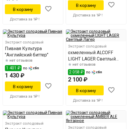
Доставка за 1₽ !
Доставка за 1₽ !
Экстракт солодовый
Экстракт солодовый
Пивная Культура
охмеленный ALCOFF
"Английский биттер"
LIGHT LAGER Светлый
нет отзывов
нет отзывов
Лагер
1 401 ₽
по
2 058 ₽
по
1 430 ₽
2 100 ₽
Доставка за 1₽ !
Доставка за 1₽ !
Экстракт солодовый
Экстракт солодовый