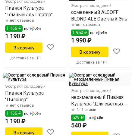
Экстракт солодовый
Экстракт солодовый
Пивная Культура
охмеленный ALCOFF
"Темный эль Портер"
BLOND ALE Светлый Эль
нет отзывов
нет отзывов
1 166 ₽
по
1 950 ₽
по
1 190 ₽
1 990 ₽
Доставка за 1₽ !
Доставка за 1₽ !
Экстракт солодовый
Экстракт солодовый
Пивная Культура
неохмеленный Пивная
"Пилснер"
Культура "Для светлых
нет отзывов
1 |
1 отзыв
сортов"
1 166 ₽
по
529 ₽
по
1 190 ₽
540 ₽