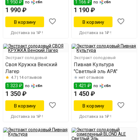
1 950 ₽
1 166 ₽
по
по
1 990 ₽
1 190 ₽
Доставка за 1₽ !
Доставка за 1₽ !
Экстракт солодовый
Экстракт солодовый
Своя Кружка Венский
Пивная Культура
Лагер
"Светлый эль АPA"
4.7 |
14 отзывов
нет отзывов
1 323 ₽
1 421 ₽
по
по
1 350 ₽
1 450 ₽
Доставка за 1₽ !
Доставка за 1₽ !