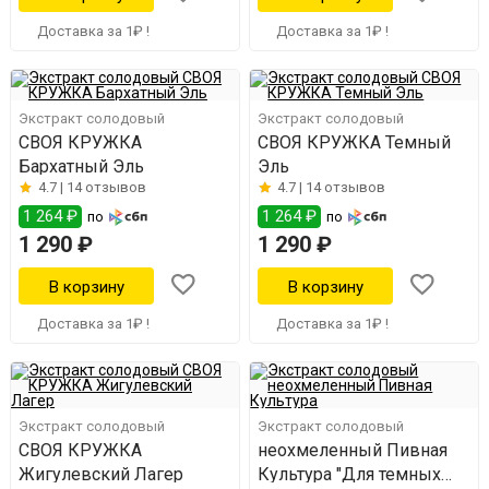
Доставка за 1₽ !
Доставка за 1₽ !
Экстракт солодовый
Экстракт солодовый
СВОЯ КРУЖКА
СВОЯ КРУЖКА Темный
Бархатный Эль
Эль
4.7 |
14 отзывов
4.7 |
14 отзывов
1 264 ₽
1 264 ₽
по
по
1 290 ₽
1 290 ₽
Доставка за 1₽ !
Доставка за 1₽ !
Экстракт солодовый
Экстракт солодовый
СВОЯ КРУЖКА
неохмеленный Пивная
Жигулевский Лагер
Культура "Для темных