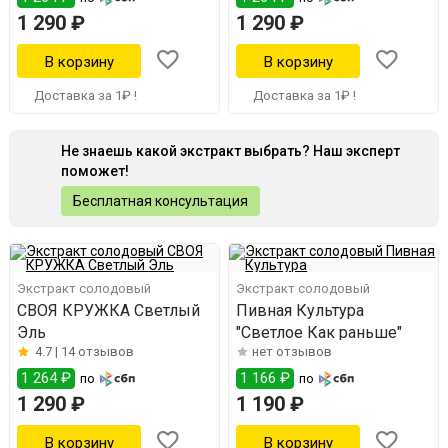
1 290 ₽
1 290 ₽
Доставка за 1₽ !
Доставка за 1₽ !
Не знаешь какой экстракт выбрать? Наш эксперт
поможет!
Бесплатная консультация
Экстракт солодовый
Экстракт солодовый
СВОЯ КРУЖКА Светлый
Пивная Культура
Эль
"Светлое Как раньше"
4.7 |
14 отзывов
нет отзывов
1 264 ₽
1 166 ₽
по
по
1 290 ₽
1 190 ₽