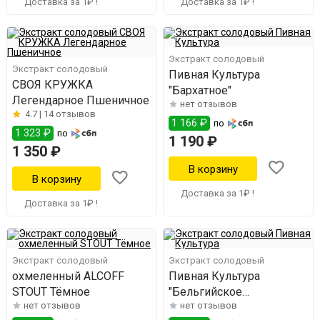
Доставка за 1₽ !
Доставка за 1₽ !
Экстракт солодовый
Экстракт солодовый
Пивная Культура
СВОЯ КРУЖКА
"Бархатное"
Легендарное Пшеничное
нет отзывов
4.7 |
14 отзывов
1 166 ₽
по
1 323 ₽
по
1 190 ₽
1 350 ₽
Доставка за 1₽ !
Доставка за 1₽ !
Экстракт солодовый
Экстракт солодовый
охмеленный ALCOFF
Пивная Культура
STOUT Тёмное
"Бельгийское
нет отзывов
нет отзывов
Пшеничное"