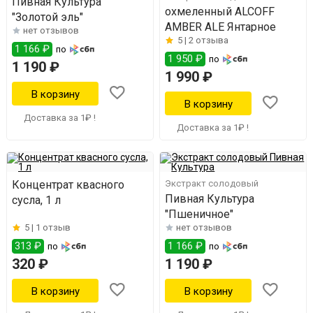
Пивная Культура
охмеленный ALCOFF
"Золотой эль"
AMBER ALE Янтарное
нет отзывов
5 |
2 отзыва
1 166 ₽
по
1 950 ₽
по
1 190 ₽
1 990 ₽
Доставка за 1₽ !
Доставка за 1₽ !
Концентрат квасного
Экстракт солодовый
Пивная Культура
сусла, 1 л
"Пшеничное"
5 |
1 отзыв
нет отзывов
313 ₽
1 166 ₽
по
по
320 ₽
1 190 ₽