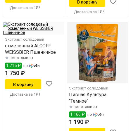
Доставка за 1₽ !
Доставка за 1₽ !
Экстракт солодовый
охмеленный ALCOFF
WEISSBIER Пшеничное
нет отзывов
1 715 ₽
по
1 750 ₽
Экстракт солодовый
Пивная Культура
Доставка за 1₽ !
"Темное"
нет отзывов
1 166 ₽
по
1 190 ₽