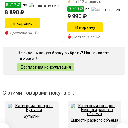
4.9 |
13 отзывов
8 712 ₽
по
9 790 ₽
по
8 890 ₽
9 990 ₽
Доставка за 1₽ !
Доставка за 1₽ !
Не знаешь какую бочку выбрать? Наш эксперт
поможет!
Бесплатная консультация
С этими товарами покупают:
Бутылки
Ёмкости разного объёма