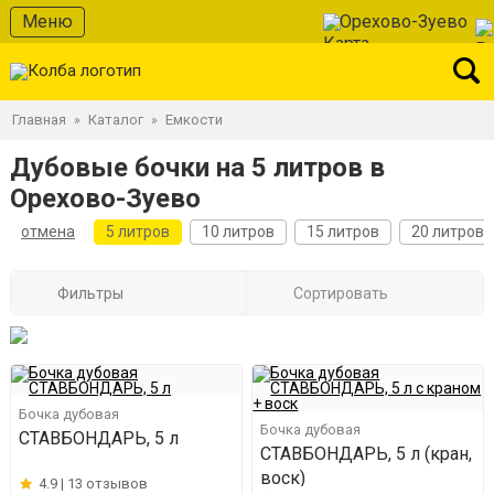
Меню
Орехово-Зуево
Главная
Каталог
Емкости
»
»
Дубовые бочки на 5 литров в
Орехово-Зуево
отмена
5 литров
10 литров
15 литров
20 литров
Фильтры
Сортировать
Бочка дубовая
Бочка дубовая
СТАВБОНДАРЬ, 5 л
СТАВБОНДАРЬ, 5 л (кран,
воск)
4.9 |
13 отзывов