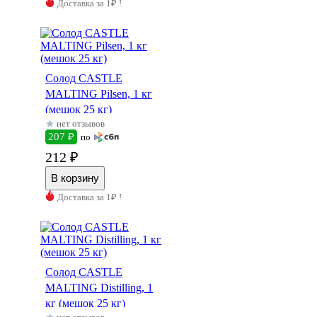
Доставка за 1₽ !
Солод CASTLE
MALTING Pilsen, 1 кг
(мешок 25 кг)
нет отзывов
207 ₽
по
212 ₽
Доставка за 1₽ !
Солод CASTLE
MALTING Distilling, 1
кг (мешок 25 кг)