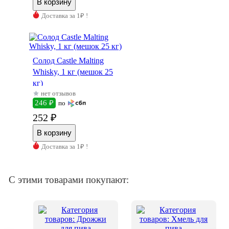
Доставка за 1₽ !
Солод Castle Malting
Whisky, 1 кг (мешок 25
кг)
нет отзывов
246 ₽
по
252 ₽
Доставка за 1₽ !
С этими товарами покупают: