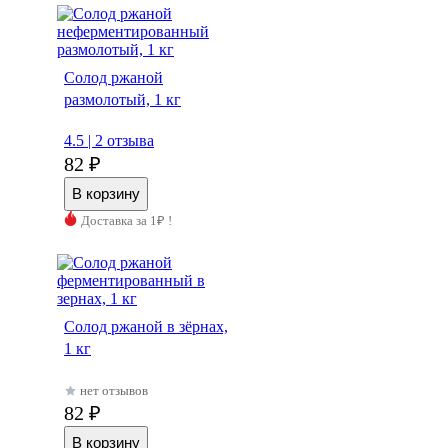
Солод ржаной
размолотый, 1 кг
4.5 |
2 отзыва
82 ₽
Доставка за 1₽ !
Солод ржаной в зёрнах,
1 кг
нет отзывов
82 ₽