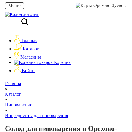
Меню
Орехово-Зуево
Главная
Каталог
Магазины
Корзина
Войти
Главная
»
Каталог
»
Пивоварение
»
Ингредиенты для пивоварения
Солод для пивоварения в Орехово-