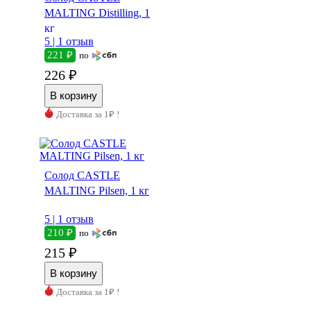
MALTING Distilling, 1
кг
5 |
1 отзыв
221 ₽
по
226 ₽
Доставка за 1₽ !
Солод CASTLE
MALTING Pilsen, 1 кг
5 |
1 отзыв
210 ₽
по
215 ₽
Доставка за 1₽ !