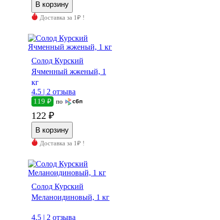
Доставка за 1₽ !
Солод Курский
Ячменный жженый, 1
кг
4.5 |
2 отзыва
119 ₽
по
122 ₽
Доставка за 1₽ !
Солод Курский
Меланоидиновый, 1 кг
4.5 |
2 отзыва