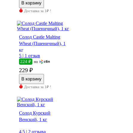
Доставка за 1₽ !
Солод Castle Malting
Wheat (Пшеничный), 1
кг
5 |
1 отзыв
224 ₽
по
229 ₽
Доставка за 1₽ !
Солод Курский
Венский, 1 кг
4.5 |
2 отзыва