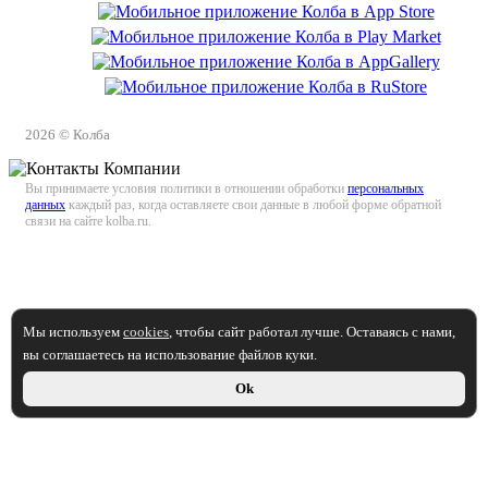
2026 © Колба
Вы принимаете условия политики в отношении обработки
персональных
данных
каждый раз, когда оставляете свои данные в любой форме обратной
связи на сайте kolba.ru.
Мы используем
cookies
, чтобы сайт работал лучше. Оставаясь с нами,
вы соглашаетесь на использование файлов куки.
Ok