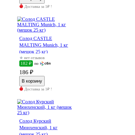
Доставка за 1₽ !
Солод CASTLE
MALTING Munich, 1 кг
(мешок 25 кг)
нет отзывов
182 ₽
по
186 ₽
Доставка за 1₽ !
Солод Курский
Мюнхенский, 1 кг
(мешок 25 кг)