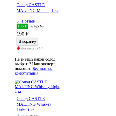
Солод CASTLE
MALTING Munich, 1 кг
5 |
1 отзыв
186 ₽
по
190 ₽
Доставка за 1₽ !
Не знаешь какой солод
выбрать? Наш эксперт
поможет!
Бесплатная
консультация
Солод CASTLE
MALTING Whiskey
Light, 1 кг
нет отзывов