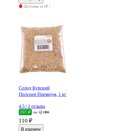
Доставка за 1₽ !
Солод Курский
Пилснер Премиум, 1 кг
4.5 |
2 отзыва
107 ₽
по
110 ₽