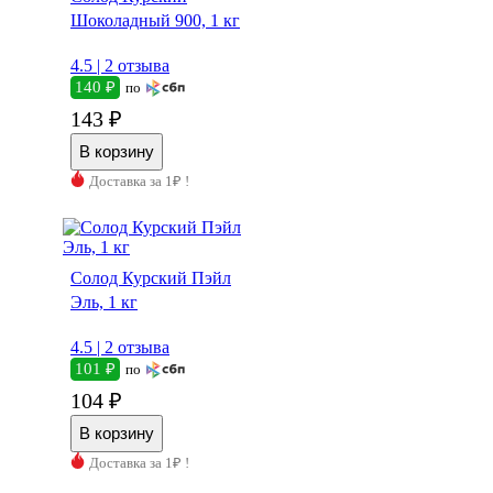
Шоколадный 900, 1 кг
4.5 |
2 отзыва
140 ₽
по
143 ₽
Доставка за 1₽ !
Солод Курский Пэйл
Эль, 1 кг
4.5 |
2 отзыва
101 ₽
по
104 ₽
Доставка за 1₽ !