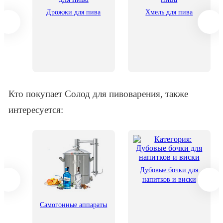
Дрожжи для пива
Хмель для пива
ры
Кто покупает Солод для пивоварения, также
интересуется:
Дубовые бочки для
напитков и виски
его
Самогонные аппараты