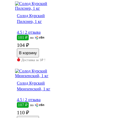
Солод Курский
Пилснер, 1 кг
4.5 |
2 отзыва
101 ₽
по
104 ₽
Доставка за 1₽ !
Солод Курский
Мюнхенский, 1 кг
4.5 |
2 отзыва
107 ₽
по
110 ₽