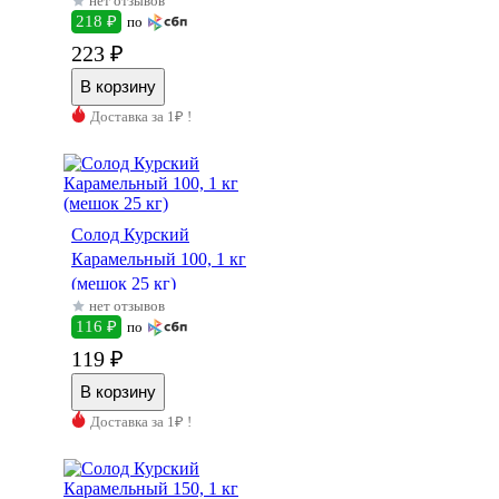
нет отзывов
218 ₽
по
223 ₽
Доставка за 1₽ !
Солод Курский
Карамельный 100, 1 кг
(мешок 25 кг)
нет отзывов
116 ₽
по
119 ₽
Доставка за 1₽ !