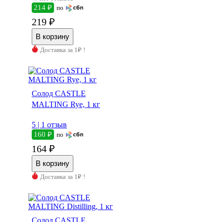
214 ₽
по
219 ₽
Доставка за 1₽ !
Солод CASTLE
MALTING Rye, 1 кг
5 |
1 отзыв
160 ₽
по
164 ₽
Доставка за 1₽ !
Солод CASTLE