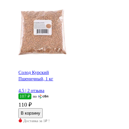
Солод Курский
Пшеничный, 1 кг
4.5 |
2 отзыва
107 ₽
по
110 ₽
Доставка за 1₽ !