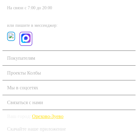
На связи с 7:00 до 20:00
8 (800) 222-80-11
или пишите в мессенджер:
Покупателям
Проекты Колбы
Мы в соцсетях
Связаться с нами
Ваш город:
Орехово-Зуево
Скачайте наше приложение