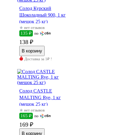
Солод Курский
Шоколадный 900, 1 кг
(мешок 25 кг)
нет отзывов
135 ₽
по
138 ₽
Доставка за 1₽ !
Солод CASTLE
MALTING Rye, 1 кг
(мешок 25 кг)
нет отзывов
165 ₽
по
169 ₽