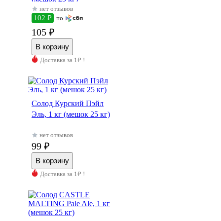
нет отзывов
102 ₽
по
105 ₽
Доставка за 1₽ !
Солод Курский Пэйл
Эль, 1 кг (мешок 25 кг)
нет отзывов
99 ₽
Доставка за 1₽ !