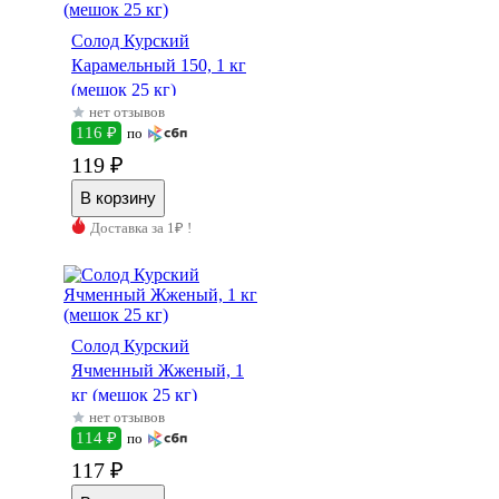
Солод Курский
Карамельный 150, 1 кг
(мешок 25 кг)
нет отзывов
116 ₽
по
119 ₽
Доставка за 1₽ !
Солод Курский
Ячменный Жженый, 1
кг (мешок 25 кг)
нет отзывов
114 ₽
по
117 ₽