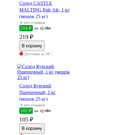
Солод CASTLE
MALTING Pale Ale, 1 кг
(мешок 25 кг)
нет отзывов
214 ₽
по
219 ₽
Доставка за 1₽ !
Солод Курский
Пшеничный, 1 кг
(мешок 25 кг)
нет отзывов
102 ₽
по
105 ₽