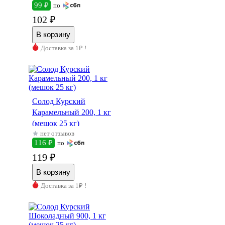
99 ₽
по
102 ₽
Доставка за 1₽ !
Солод Курский
Карамельный 200, 1 кг
(мешок 25 кг)
нет отзывов
116 ₽
по
119 ₽
Доставка за 1₽ !