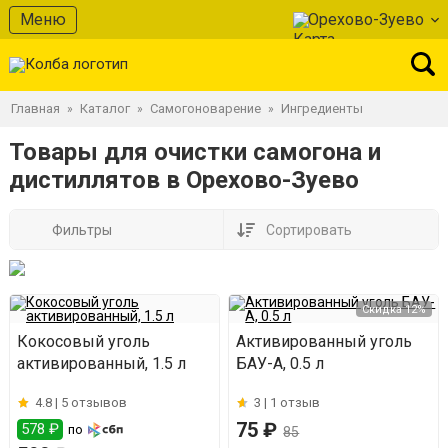
Меню
Орехово-Зуево
Главная
Каталог
Самогоноварение
Ингредиенты
»
»
»
Товары для очистки самогона и
дистиллятов в Орехово-Зуево
Фильтры
Сортировать
Скидка 12%
Кокосовый уголь
Активированный уголь
активированный, 1.5 л
БАУ-А, 0.5 л
4.8 |
5 отзывов
3 |
1 отзыв
75 ₽
578 ₽
по
85