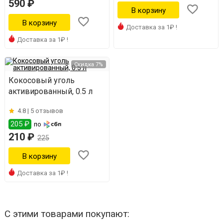
590 ₽
Доставка за 1₽ !
Доставка за 1₽ !
Скидка 7%
Кокосовый уголь
активированный, 0.5 л
4.8 |
5 отзывов
205 ₽
по
210 ₽
225
Доставка за 1₽ !
С этими товарами покупают: