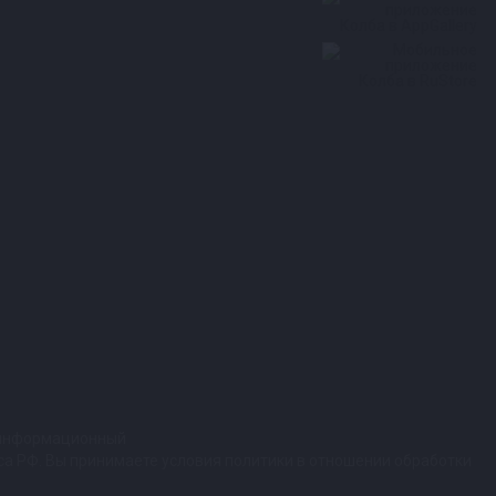
т информационный
кса РФ. Вы принимаете условия политики в отношении обработки