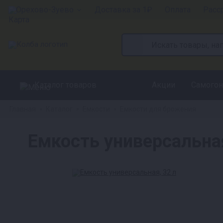
Орехово-Зуево
Доставка за 1₽
Оплата
Расс
Каталог товаров
Акции
Самогон
Главная
Каталог
Емкости
Емкости для брожения
»
»
»
Емкость универсальная