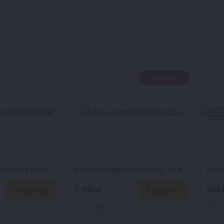
★СВЦ★
Банка 5 л с крышкой и ручкой
Банка с гидрозатвором, 25 л
2 990 ₽
640 
Доставка за 1₽ !
Доста