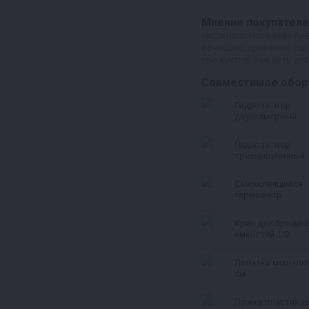
Мнение покупателе
«можно использовать 
качестве, хранение сы
продуктов, ёмкость для
Совместимое обор
Гидрозатвор
двухкамерный
Гидрозатвор
трехсекционный
Самоклеящийся
термометр
Кран для бродил
емкостей 1/2
Лопатка мешалка
см
Ложка пластиков