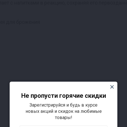
пает с напитками в реакцию, сохраняя его первозданн
ия для брожения
Не пропусти горячие скидки
Зарегистрируйся и будь в курсе
новых акций и скидок на любимые
товары!