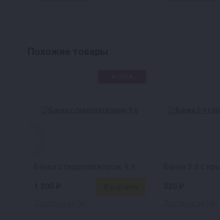
Похожие товары
★СВЦ★
Банка с гидрозатвором, 9 л
1 200 ₽
320 ₽
Доставка за 1₽ !
Доставка за 1₽ !