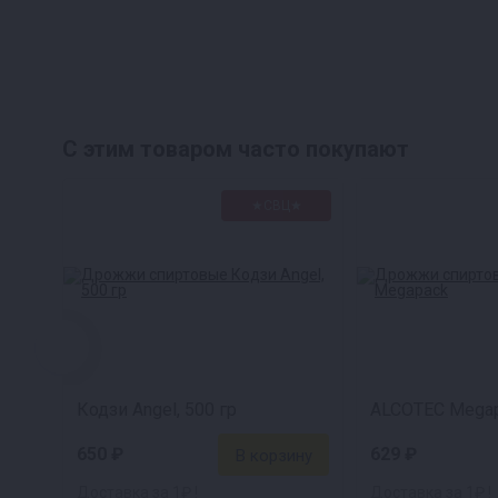
С этим товаром часто покупают
★СВЦ★
Кодзи Angel, 500 гр
ALCOTEC Mega
650 ₽
629 ₽
Доставка за 1₽ !
Доставка за 1₽ !