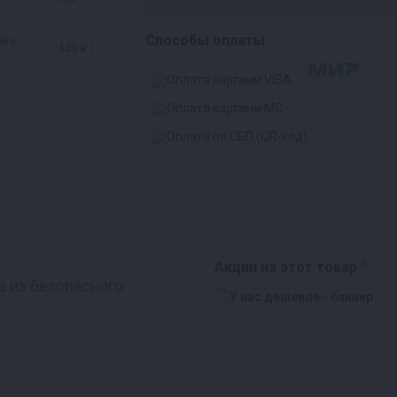
Способы оплаты:
й с
149 ₽
5
Акции на этот товар
а из безопасного