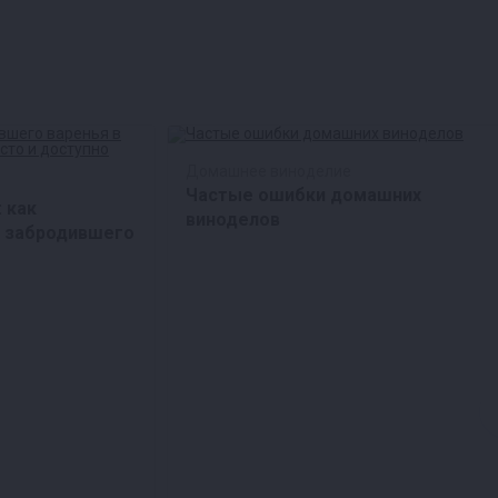
Домашнее виноделие
Частые ошибки домашних
 как
виноделов
з забродившего