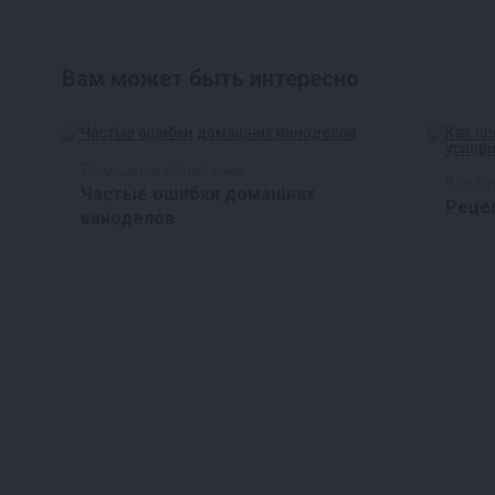
Вам может быть интересно
Домашнее виноделие
Все о 
Частые ошибки домашних
Рецеп
виноделов
шего