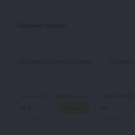
Похожие товары
Бутылка 0,5 л ГУАЛА (без пробки)
Пробка ГУАЛА 
35 ₽
9 ₽
Доставка за 1₽ !
Доставка за 1₽ !