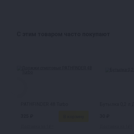
С этим товаром часто покупают
PATHFINDER 48 Turbo
Бутылка 0,2 
325 ₽
30 ₽
Доставка за 1₽ !
Доставка за 1₽ !