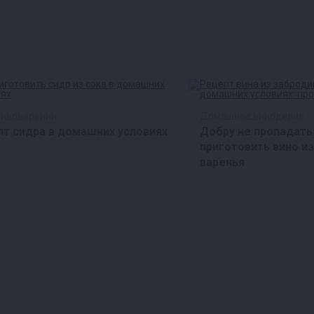
пивоварении
Домашнее виноделие
т сидра в домашних условиях
Добру не пропадать:
приготовить вино и
варенья