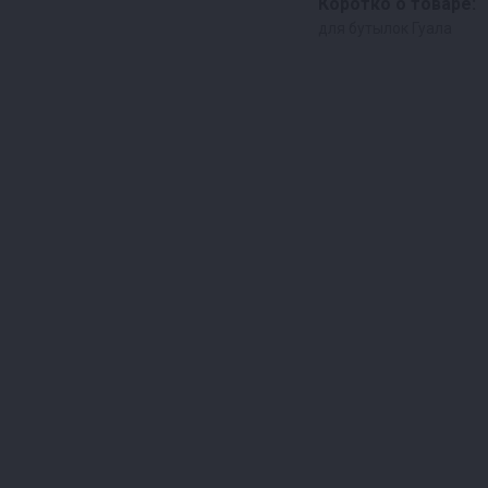
Коротко о товаре:
для бутылок Гуала