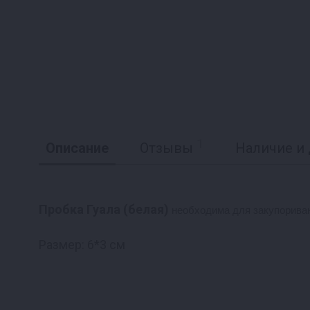
1
Описание
Отзывы
Наличие и 
Пробка Гуала (белая)
необходима для закупорива
Реклама
Размер: 6*3 см