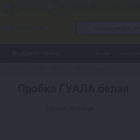
Орехово-Зуево
Доставка за 1₽
Оплата
Расс
Каталог товаров
Акции
Самогон
Главная
Каталог
Емкости
Пробки и крышки
»
»
»
Пробка ГУАЛА белая