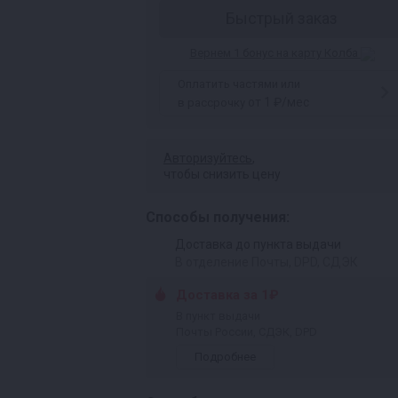
Быстрый заказ
Вернем 1 бонус на карту Колба
Оплатить частями или
от 1 ₽/мес
в рассрочку
Авторизуйтесь
,
чтобы снизить цену
Способы получения:
Доставка до пункта выдачи
В отделение Почты, DPD, СДЭК
Доставка за 1₽
В пункт выдачи
Почты России, СДЭК, DPD
Подробнее