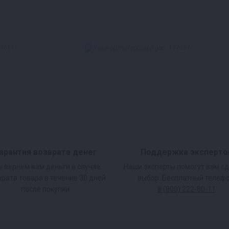
48271
182957
арантия возврата денег
Поддержка эксперто
 вернем вам деньги в случае
Наши эксперты помогут вам с
врата товара в течение 30 дней
выбор. Бесплатный телефо
после покупки.
8 (800) 222-80-11