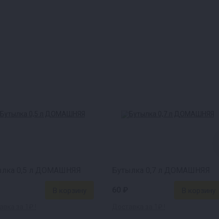
ылка 0,5 л ДОМАШНЯЯ
Бутылка 0,7 л ДОМАШНЯЯ
60 ₽
вка за 1₽ !
Доставка за 1₽ !