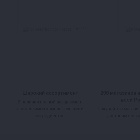
182957
Широкий ассортимент
200 магазинов 
всей Р
В наличии полный ассортимент
совместимых комплектующих и
Покупайте в магази
ингредиентов.
доставим почто