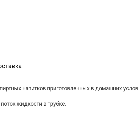
оставка
спиртных напитков приготовленных в домашних услов
поток жидкости в трубке.