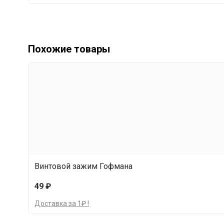
Похожие товары
Винтовой зажим Гофмана
49 ₽
Доставка за 1₽ !