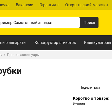
рочка
Вакансии
Гарантия +
Открыть свой магазин
ные аппараты
Конструктор этикеток
Калькуляторы
ры
Прочие аксессуары
»
рубки
Поделиться
Коротко о товаре:
Италия