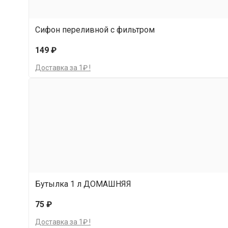
Сифон переливной с фильтром
149 ₽
Доставка за 1₽ !
Бутылка 1 л ДОМАШНЯЯ
75 ₽
Доставка за 1₽ !