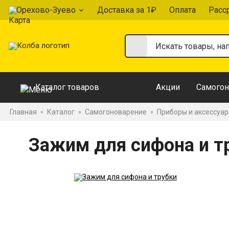
Орехово-Зуево
Доставка за 1₽
Оплата
Расс
Каталог товаров
Акции
Самогон
Главная
Каталог
Самогоноварение
Приборы и аксессуа
»
»
»
Зажим для сифона и т