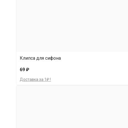
Клипса для сифона
69 ₽
Доставка за 1₽ !