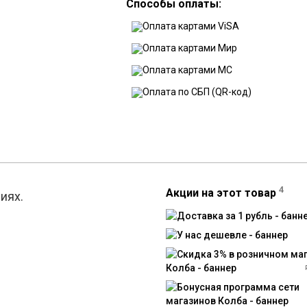
Способы оплаты:
4
Акции на этот товар
иях.