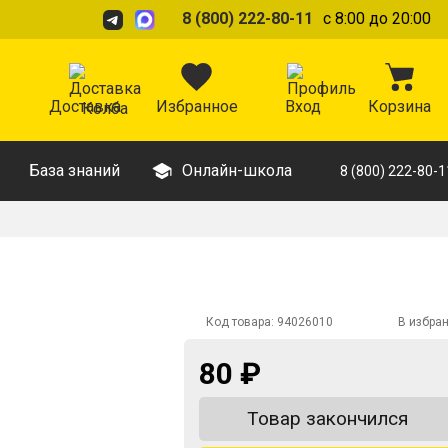
8 (800) 222-80-11
с 8:00 до 20:00
Доставка
Избранное
Вход
Корзина
База знаний
Онлайн-школа
8 (800) 222-80-1
Код товара:
94026010
В избра
80 ₽
Товар закончился