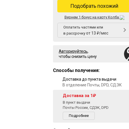
Подобрать похожий
Вернем 1 бонус на карту Колба
Оплатить частями или
от 13 ₽/мес
в рассрочку
Авторизуйтесь
,
чтобы снизить цену
Способы получения:
Доставка до пункта выдачи
В отделение Почты, DPD, СДЭК
Доставка за 1₽
В пункт выдачи
Почты России, СДЭК, DPD
Подробнее