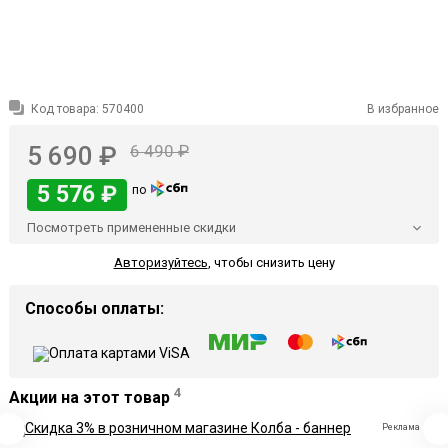
Код товара:
570400
В избранное
5 690 ₽
6 490 ₽
5 576 ₽
по
Посмотреть примененные скидки
Авторизуйтесь
,
чтобы снизить цену
Способы оплаты:
4
Акции на этот товар
Реклама