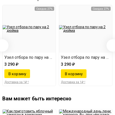
Комплектация
Скидка 27%
Скидка 27%
Узел отбора по пару и жидкости на 2 дюйма
Электронный термометр ТА-288, 4 см
дюйма
Узел отбора по пару на 2 дюйма
Узел отбора по пару на 2 д
3 290 ₽
3 290 ₽
Доставка за 1₽ !
Доставка за 1₽ !
Вам может быть интересно