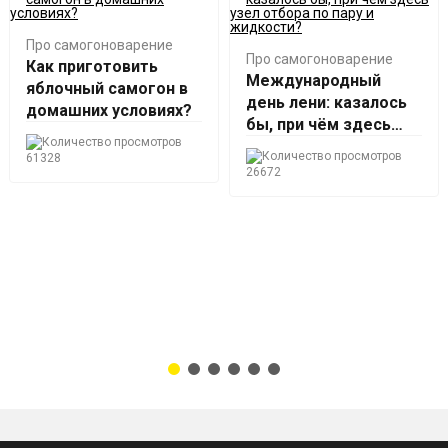
Про самогоноварение
Про самогоноварение
Как приготовить
Международный
яблочный самогон в
день лени: казалось
домашних условиях?
бы, при чём здесь
узел отбора по пару и
61328
жидкости?
26672