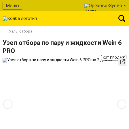
Меню
Орехово-Зуево
Узлы отбора
Узел отбора по пару и жидкости Wein 6
PRO
ХИТ ПРОДАЖ