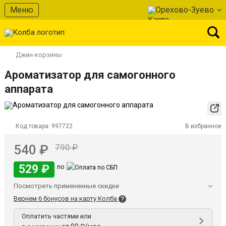
Меню
Орехово-Зуево
Джин-корзины
Ароматизатор для самогонного
аппарата
Код товара:
997722
В избранное
540 ₽
790 ₽
529 ₽
по
Посмотреть примененные скидки
Вернем 6 бонусов на карту Колба
Оплатить частями или